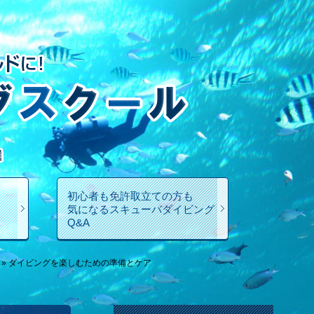
初心者も免許取立ての方も
気になるスキューバダイビング
Q&A
»
ダイビングを楽しむための準備とケア