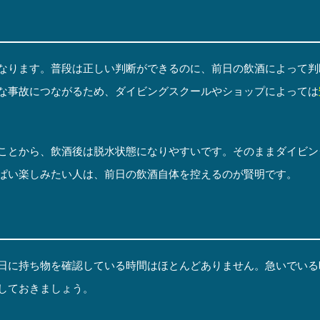
なります。普段は正しい判断ができるのに、前日の飲酒によって判
な事故につながるため、ダイビングスクールやショップによっては
ことから、飲酒後は脱水状態になりやすいです。そのままダイビン
ぱい楽しみたい人は、前日の飲酒自体を控えるのが賢明です。
日に持ち物を確認している時間はほとんどありません。急いでいる
しておきましょう。