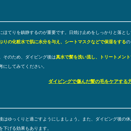
にほてりを鎮静するのが重要です。日焼け止めをしっかりと落とし
ぷりの化粧水で肌に水分を与え、シートマスクなどで保湿をする
の
。そのため、ダイビング後は
真水で髪を洗い流し、トリートメント
考にしてみてください。
ダイビングで傷んだ髪の毛をケアする
後はゆっくりと過ごすようにしましょう。また、ダイビング後の休
を下げる効果もあります。