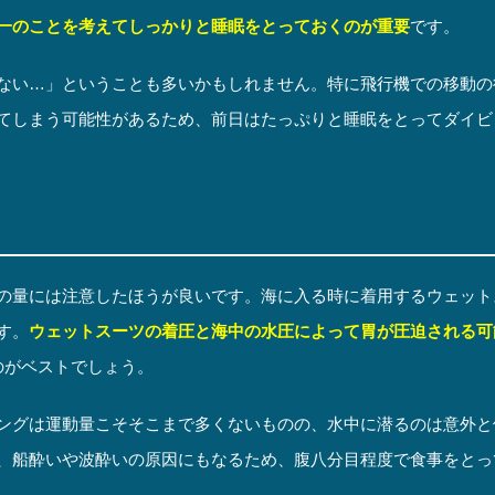
一のことを考えてしっかりと睡眠をとっておくのが重要
です。
ない…」ということも多いかもしれません。特に飛行機での移動の
てしまう可能性があるため、前日はたっぷりと睡眠をとってダイビ
の量には注意したほうが良いです。海に入る時に着用するウェット
す。
ウェットスーツの着圧と海中の水圧によって胃が圧迫される可
のがベストでしょう。
ングは運動量こそそこまで多くないものの、水中に潜るのは意外と
、船酔いや波酔いの原因にもなるため、腹八分目程度で食事をとっ