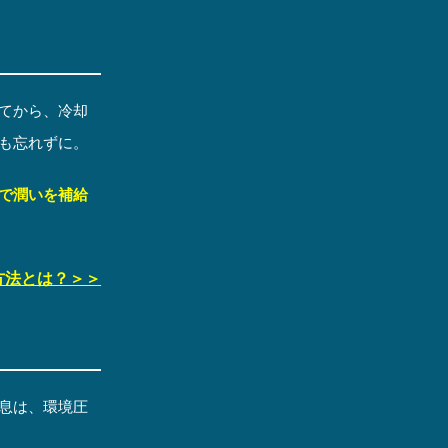
てから、冷却
も忘れずに。
で潤いを補給
方法とは？＞＞
息は、環境圧