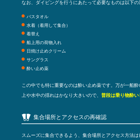
なお、ダイビングを行うにあたって必要なものは以下の
バスタオル
水着（着用して集合）
着替え
船上用の荷物入れ
日焼け止めクリーム
サングラス
酔い止め薬
この中でも特に重要なのは酔い止め薬です。万が一船酔
上や水中の揺れはかなり大きいので、
普段は乗り物酔い
集合場所とアクセスの再確認
スムーズに集合できるよう、集合場所とアクセス方法は