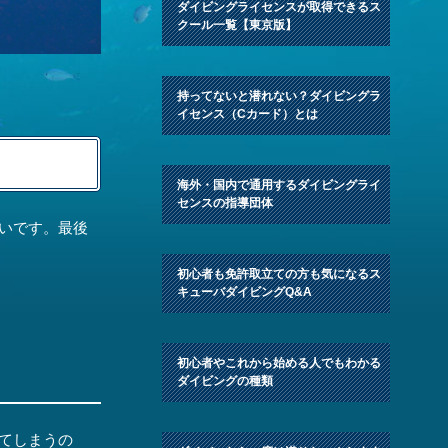
ダイビングライセンスが取得できるス
クール一覧【東京版】
持ってないと潜れない？ダイビングラ
イセンス（Cカード）とは
海外・国内で通用するダイビングライ
センスの指導団体
いです。最後
初心者も免許取立ての方も気になるス
キューバダイビングQ&A
初心者やこれから始める人でもわかる
ダイビングの種類
てしまうの