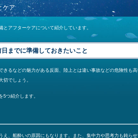
とケア
備とアフターケアについて紹介しています。
前日までに準備しておきたいこと
できるなどの魅力がある反面、陸上とは違い事故などの危険性も高
大切でしょう。
を5つ紹介します。
うえ、船酔いの原因にもなります。また、集中力や思考力も鈍らせ