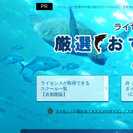
ライセンスで世界中の海が遊びのフィールドに！おすす
ライセンスが取得できる
持
スクール一覧
ダ
【首都圏版】
（
ライセンスが取れる！オススメのダイビングス