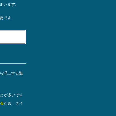
まいます。
要です。
ら浮上する際
ことが多いです
る
ため、ダイ