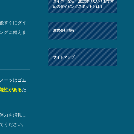
ダイバーなら一度は潜りたい！おすす
めのダイビングスポットとは？
後すぐにダイ
運営会社情報
ングに備えま
サイトマップ
スーツはゴム
能性がある
た
体力を消耗し
てください。