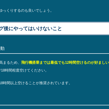
ゆっくりするのも良いでしょう。
グ後にやってはいけないこと
移動
高まるため、
飛行機搭乗までは最低でも12時間空けるのが好ましい
18時間程度空けてください。
18時間以上空けることが推奨されています。