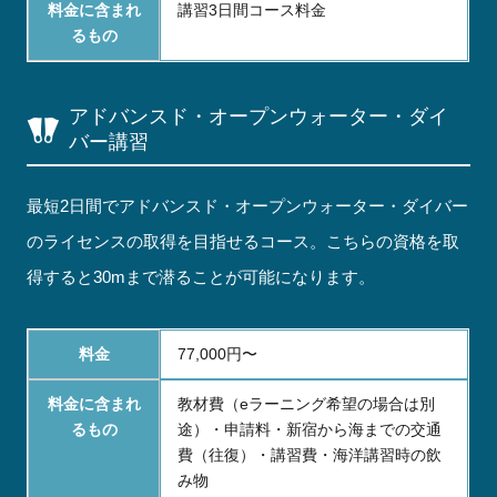
料金に含まれ
講習3日間コース料金
るもの
アドバンスド・オープンウォーター・ダイ
バー講習
最短2日間でアドバンスド・オープンウォーター・ダイバー
のライセンスの取得を目指せるコース。こちらの資格を取
得すると30mまで潜ることが可能になります。
料金
77,000円〜
料金に含まれ
教材費（eラーニング希望の場合は別
るもの
途）・申請料・新宿から海までの交通
費（往復）・講習費・海洋講習時の飲
み物