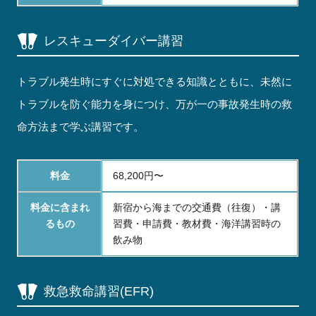
レスキューダイバー講習
トラブル発生時にすぐに対処できる知識とともに、未然に
トラブルを防ぐ能力を身につけ、万が一の事故発生時の救
命方法まで学ぶ講習です。
料金
68,200円〜
料金に含まれ
新宿から海までの交通費（往復）・講
るもの
習費・申請費・教材費・海洋講習時の
飲み物
救急救命講習(EFR)