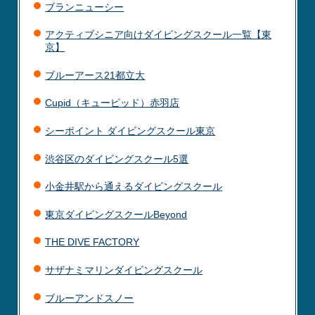
ブランニューシー
アクティブシニア向けダイビングスクール一覧【東
京】
ブルーアース21都立大
Cupid（キューピッド）赤羽店
シーポイント ダイビングスクール東京
渋谷区のダイビングスクール5選
小金井駅から通えるダイビングスクール
東京ダイビングスクールBeyond
THE DIVE FACTORY
サザナミマリンダイビングスクール
ブルーアンドスノー