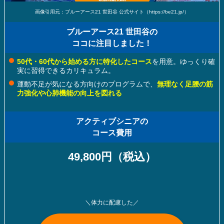
画像引用元：ブルーアース21 世田谷 公式サイト（https://be21.jp/）
ブルーアース21 世田谷の
ココに注目しました！
50代・60代から始める方に特化したコース
を用意。ゆっくり確
実に習得できるカリキュラム。
運動不足が気になる方向けのプログラムで、
無理なく足腰の筋
力強化や心肺機能の向上を図れる
アクティブシニアの
コース費用
49,800円（税込）
＼体力に配慮した／