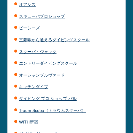
オアシス
スキューバプロショップ
ピーシーズ
三鷹駅から通えるダイビングスクール
スクーバ・ジャック
エントリーダイビングスクール
オーシャンブルヴァード
キッチンダイブ
ダイビング プロ ショップ パル
Traum Scuba（トラウムスクーバ）
WITH新宿