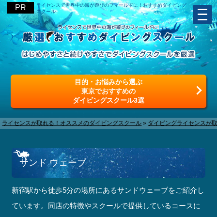
ライセンスで世界中の海が遊びのフィールドに！おすすめダイビング
スクール
目的・お悩みから選ぶ
東京でおすすめの
ダイビングスクール3選
ライセンスが取れる！オススメのダイビングスクール
»
ダイビングライセンスが
サンド ウェーブ
新宿駅から徒歩5分の場所にあるサンドウェーブをご紹介し
ています。同店の特徴やスクールで提供しているコースに