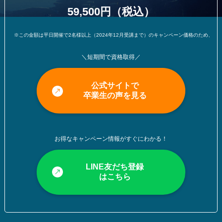
59,500円（税込）
※この金額は平日開催で2名様以上（2024年12月受講まで）のキャンペーン価格のため、変更になる可能
＼短期間で資格取得／
公式サイトで
卒業生の声を見る
お得なキャンペーン情報がすぐにわかる！
LINE友だち登録
はこちら