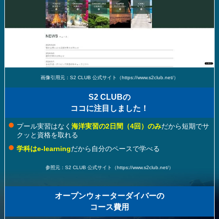
画像引用元：S2 CLUB 公式サイト（https://www.s2club.net/）
S2 CLUBの
ココに注目しました！
プール実習はなく
海洋実習の2日間（4回）のみ
だから短期でサ
クッと資格を取れる
学科はe-learning
だから自分のペースで学べる
参照元：S2 CLUB 公式サイト（https://www.s2club.net/）
オープンウォーターダイバーの
コース費用