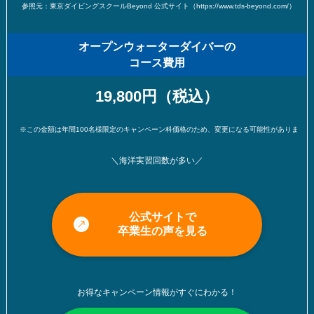
参照元：東京ダイビングスクールBeyond 公式サイト（https://www.tds-beyond.com/）
オープンウォーターダイバーの
コース費用
19,800円（税込）
※この金額は年間100名様限定のキャンペーン科価格のため、変更になる可能性があります。（※2024年11
＼海洋実習回数が多い／
公式サイトで
卒業生の声を見る
お得なキャンペーン情報がすぐにわかる！