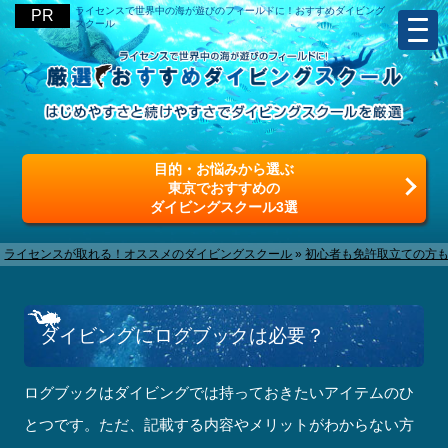
ライセンスで世界中の海が遊びのフィールドに！おすすめダイビング
スクール
目的・お悩みから選ぶ
東京でおすすめの
ダイビングスクール3選
ライセンスが取れる！オススメのダイビングスクール
»
初心者も免許取立ての方も
ダイビングにログブックは必要？
ログブックはダイビングでは持っておきたいアイテムのひ
とつです。ただ、記載する内容やメリットがわからない方