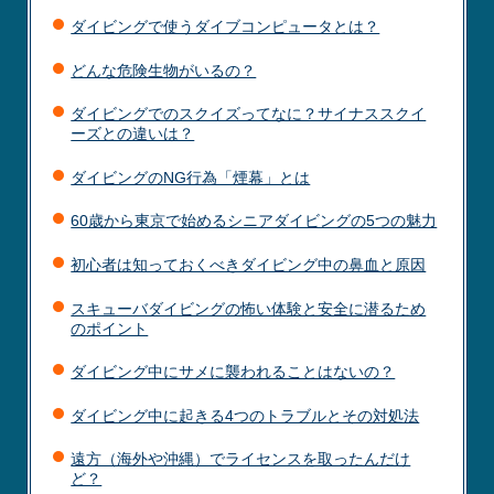
ダイビングで使うダイブコンピュータとは？
どんな危険生物がいるの？
ダイビングでのスクイズってなに？サイナススクイ
ーズとの違いは？
ダイビングのNG行為「煙幕」とは
60歳から東京で始めるシニアダイビングの5つの魅力
初心者は知っておくべきダイビング中の鼻血と原因
スキューバダイビングの怖い体験と安全に潜るため
のポイント
ダイビング中にサメに襲われることはないの？
ダイビング中に起きる4つのトラブルとその対処法
遠方（海外や沖縄）でライセンスを取ったんだけ
ど？