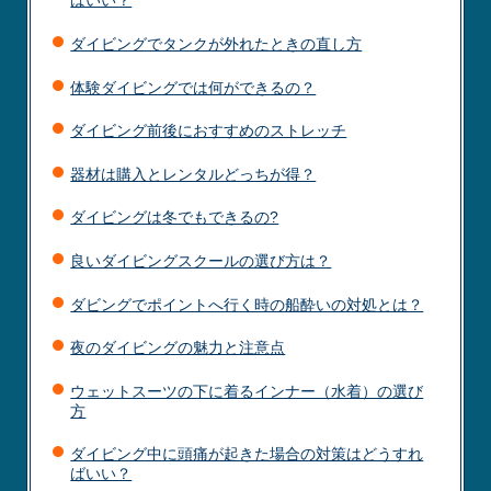
ばいい？
ダイビングでタンクが外れたときの直し方
体験ダイビングでは何ができるの？
ダイビング前後におすすめのストレッチ
器材は購入とレンタルどっちが得？
ダイビングは冬でもできるの?
良いダイビングスクールの選び方は？
ダビングでポイントへ行く時の船酔いの対処とは？
夜のダイビングの魅力と注意点
ウェットスーツの下に着るインナー（水着）の選び
方
ダイビング中に頭痛が起きた場合の対策はどうすれ
ばいい？