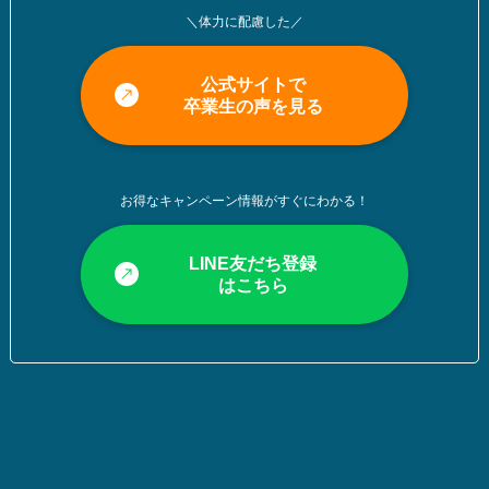
＼体力に配慮した／
公式サイトで
卒業生の声を見る
お得なキャンペーン情報がすぐにわかる！
LINE友だち登録
はこちら