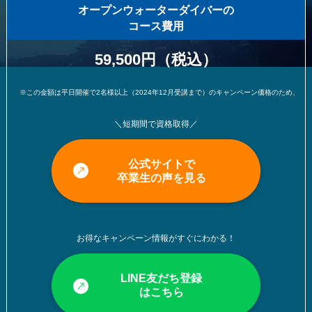
オープンウォーターダイバーの
コース費用
59,500円（税込）
※この金額は平日開催で2名様以上（2024年12月受講まで）のキャンペーン価格のため、変更になる可能
＼短期間で資格取得／
公式サイトで
卒業生の声を見る
お得なキャンペーン情報がすぐにわかる！
LINE友だち登録
はこちら