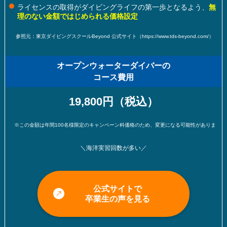
ライセンスの取得がダイビングライフの第一歩となるよう、
無
理のない金額ではじめられる価格設定
参照元：東京ダイビングスクールBeyond 公式サイト（https://www.tds-beyond.com/）
オープンウォーターダイバーの
コース費用
19,800円（税込）
※この金額は年間100名様限定のキャンペーン科価格のため、変更になる可能性があります。（※2024年11
＼海洋実習回数が多い／
公式サイトで
卒業生の声を見る