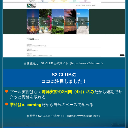
画像引用元：S2 CLUB 公式サイト（https://www.s2club.net/）
S2 CLUBの
ココに注目しました！
プール実習はなく
海洋実習の2日間（4回）のみ
だから短期でサ
クッと資格を取れる
学科はe-learning
だから自分のペースで学べる
参照元：S2 CLUB 公式サイト（https://www.s2club.net/）