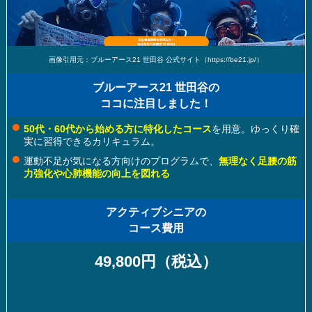
画像引用元：ブルーアース21 世田谷 公式サイト（https://be21.jp/）
ブルーアース21 世田谷の
ココに注目しました！
50代・60代から始める方に特化したコース
を用意。ゆっくり確
実に習得できるカリキュラム。
運動不足が気になる方向けのプログラムで、
無理なく足腰の筋
力強化や心肺機能の向上を図れる
アクティブシニアの
コース費用
49,800円（税込）