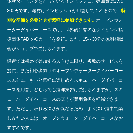
体験ダイビングを行っているインピッシュ。参加費は1人9,
800円です。器材はインピッシュが用意してくれるので、
特
別な準備を必要とせず気軽に参加できます。
オープンウォ
ーターダイバーコースでは、世界的に有名なダイビング指
導団体PADIのCカードを発行。また、15～30分の無料相談
会がショップで受けられます。
講習では初めて参加する人向けに限り、複数のサービスを
提供。また初心者向けのオープンウォーターダイバーコー
ス以外に、もっと気軽に楽しめるスキューバ・ダイバーコ
ースを用意。どちらでも海洋実習は受けられますが、スキ
ューバ・ダイバーコースのほうが費用負担を軽減できま
す。ただし、潜れる深さが異なるため、より深い海中で楽
しみたい人には、オープンウォーターダイバーコースがお
すすめです。