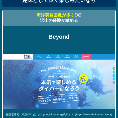
趣味として長く楽しみたいなら
海洋実習回数が多く
(※)
沢山の経験が積める
Beyond
画像引用元：東京ダイビングスクールBeyond公式サイト（https://www.tds-beyond.com/）