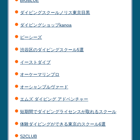
BIGBLUE
ダイビングスクールノリス東京目黒
ダイビングショップkanoa
ピーシーズ
渋谷区のダイビングスクール5選
イーストダイブ
オーケーマリンプロ
オーシャンブルヴァード
エムズ ダイビング アドベンチャー
短期間でダイビングライセンスが取れるスクール
体験ダイビングができる東京のスクール6選
S2CLUB