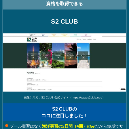
資格を取得できる
S2 CLUB
画像引用元：S2 CLUB 公式サイト（https://www.s2club.net/）
S2 CLUBの
ココに注目しました！
プール実習はなく
海洋実習の2日間（4回）のみ
だから短期でサ