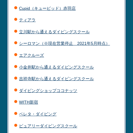
Cupid（キューピッド）赤羽店
ティアラ
立川駅から通えるダイビングスクール
シーロマン（※現在営業停止 2021年5月時点）
エアクルーズ
小金井駅から通えるダイビングスクール
吉祥寺駅から通えるダイビングスクール
ダイビングショップココナッツ
WITH新宿
ベレタ・ダイビング
ピュアリーダイビングスクール