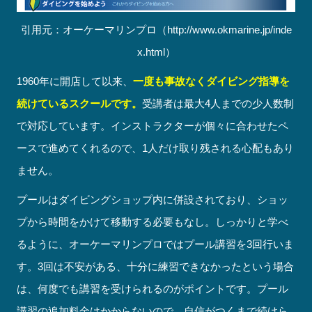
引用元：オーケーマリンプロ（http://www.okmarine.jp/inde
x.html）
1960年に開店して以来、
一度も事故なくダイビング指導を
続けているスクールです。
受講者は最大4人までの少人数制
で対応しています。インストラクターが個々に合わせたペ
ースで進めてくれるので、1人だけ取り残される心配もあり
ません。
プールはダイビングショップ内に併設されており、ショッ
プから時間をかけて移動する必要もなし。しっかりと学べ
るように、オーケーマリンプロではプール講習を3回行いま
す。3回は不安がある、十分に練習できなかったという場合
は、何度でも講習を受けられるのがポイントです。プール
講習の追加料金はかからないので、自信がつくまで続けら