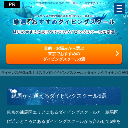
ライセンスで世界中の海が遊びのフィールドに！おすすめダイビング
スクール
目的・お悩みから選ぶ
東京でおすすめの
ダイビングスクール3選
ライセンスが取れる！オススメのダイビングスクール
»
ダイビングライセンスが
練馬から通えるダイビングスクール5選
東京の練馬区エリアにあるダイビングスクールと、練馬区
に近いところにあるダイビングスクールから合わせて5校を