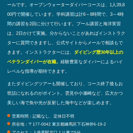
ールです。オープンウォーターダイバーコースは、1人39,8
00円で開催しています。学科講習は計6～8時間で、3～4時
間の講習を2回に分けて行います。プール講習と海洋実習
は、2日かけて実施。分からないことがあればインストラク
ターに質問できますし、公式サイトからメールで相談もで
きます。インストラクターには、
ダイビング歴30年以上の
ベテランダイバーが在籍。
経験豊富なダイバーによるハイ
レベルな指導が期待できます。
またダイビングツアーも開催しており、コース終了後もお
世話になれるのがポイント。雲見や小瀬崎など、広大かつ
美しい海で魚や光が反射した海中などが楽しめます。
営業時間：記載なし、定休日不明
所在地：〒177-0042 東京都練馬区下石神井6-19-2
アクセス：上井草駅北口より車で5分