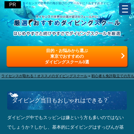
ライセンスで世界中の海が遊びのフィールドに！おすすめダイビング
スクール
目的・お悩みから選ぶ
東京でおすすめの
ダイビングスクール3選
ライセンスが取れる！オススメのダイビングスクール
»
初心者も免許取立ての方も
ダイビング当日もおしゃれはできる？
ダイビング中でもスッピンは嫌という方も多いのではない
でしょうか？しかし、基本的にダイビングはすっぴんが基