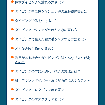
体験ダイビングで潜れる深さは？
ダイビング中に気を付けたい肺の過膨張障害とは
ダイビングで気を付けること
ダイビングでタンクが外れたときの直し方
ダイビングで傷んだ髪の毛をケアする方法とは？
どんな危険生物がいるの？
喘息がある場合のダイビングにはどんなリスクがあ
るの？
ダイビングの前に大切な耳抜きの方法とは？
脱！ブランクダイバー～海に戻るのに大切なこと～
ダイビングにログブックは必要？
ダイビングのマスククリアとは？