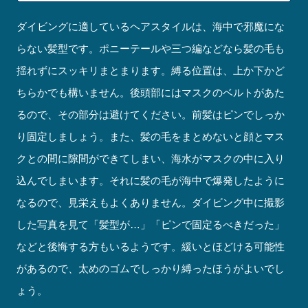
ダイビングに適しているヘアスタイルは、海中で邪魔にな
らない髪型です。ポニーテールや三つ編などなら髪の毛も
揺れずにスッキリまとまります。縛る位置は、上か下かど
ちらかでも構いません。後頭部にはマスクのベルトがあた
るので、その部分は避けてください。前髪はピンでしっか
り固定しましょう。また、髪の毛をまとめないと顔とマス
クとの間に隙間ができてしまい、海水がマスクの中に入り
込んでしまいます。それに髪の毛が海中で爆発したように
なるので、見栄えもよくありません。ダイビング中に撮影
した写真を見て「髪型が…」「ピンで固定るべきだった」
などと後悔する方もいるようです。緩いとほどける可能性
があるので、太めのゴムでしっかり縛ったほうがよいでし
ょう。