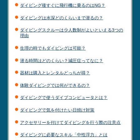
ダイビング後すぐに飛行機に乗るのはNG？
ダイビングは水深どのくらいまで潜るの？
ダイビングスクルーは少人数制がよいといえる3つの
理由
生理の時でもダイビングは可能？
潜る時間はどのくらい？減圧症ってなに？
器材は購入とレンタルどっちが得？
体験ダイビングでは何ができるの？
ダイビングで使うダイブコンピュータとは？
ダイビングで気を付けたい日焼け対策
アクセサリーを付けてダイビングを行う際の注意点
ダイビングに必要なスキル「中性浮力」とは