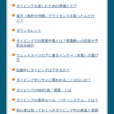
ダイビングを楽しむための準備とケア
遠方（海外や沖縄）でライセンスを取ったんだけ
ど？
ダウンカレント
ダイビングでの窒素中毒とは？窒素酔いの症状や予
防法を紹介
ウェットスーツの下に着るインナー（水着）の選び
方
妊娠中にダイビングはできるの？
ダイビング中にサメに襲われることはないの？
ダイビングのNG行為「煙幕」とは
ダイビングの基本ルール「バディシステム」とは？
初心者は知っておくべきダイビング中の鼻血と原因