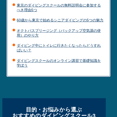
東京のダイビングスクールの無料説明会に参加する
べき理由5つ
60歳から東京で始めるシニアダイビングの5つの魅力
オクトパスブリージング（バックアップ空気源の使
用）のやり方
ダイビング中にトイレに行きたくなったらどうすれ
ばいい？
ダイビングスクールのオンライン講習で基礎知識を
学ぼう
目的・お悩みから選ぶ
おすすめのダイビングスクール3