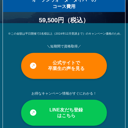
コース費用
59,500円（税込）
※この金額は平日開催で2名様以上（2024年12月受講まで）のキャンペーン価格のため、変更になる可能
＼短期間で資格取得／
公式サイトで
卒業生の声を見る
お得なキャンペーン情報がすぐにわかる！
LINE友だち登録
はこちら