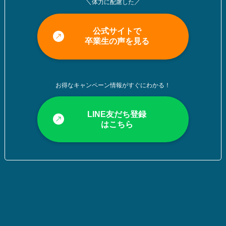
＼体力に配慮した／
公式サイトで
卒業生の声を見る
お得なキャンペーン情報がすぐにわかる！
LINE友だち登録
はこちら