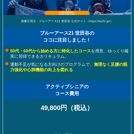
画像引用元：ブルーアース21 世田谷 公式サイト（https://be21.jp/）
ブルーアース21 世田谷の
ココに注目しました！
50代・60代から始める方に特化したコース
を用意。ゆっくり確
実に習得できるカリキュラム。
運動不足が気になる方向けのプログラムで、
無理なく足腰の筋
力強化や心肺機能の向上を図れる
アクティブシニアの
コース費用
49,800円（税込）