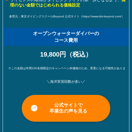
理のない金額ではじめられる価格設定
参照元：東京ダイビングスクールBeyond 公式サイト（https://www.tds-beyond.com/）
オープンウォーターダイバーの
コース費用
19,800円（税込）
※この金額は年間100名様限定のキャンペーン科価格のため、変更になる可能性があります。（※2024年11
＼海洋実習回数が多い／
公式サイトで
卒業生の声を見る