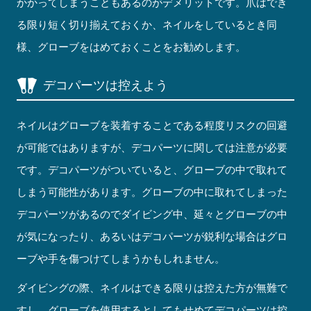
かかってしまうこともあるのがデメリットです。爪はでき
る限り短く切り揃えておくか、ネイルをしているとき同
様、グローブをはめておくことをお勧めします。
デコパーツは控えよう
ネイルはグローブを装着することである程度リスクの回避
が可能ではありますが、デコパーツに関しては注意が必要
です。デコパーツがついていると、グローブの中で取れて
しまう可能性があります。グローブの中に取れてしまった
デコパーツがあるのでダイビング中、延々とグローブの中
が気になったり、あるいはデコパーツが鋭利な場合はグロ
ーブや手を傷つけてしまうかもしれません。
ダイビングの際、ネイルはできる限りは控えた方が無難で
すし、グローブを使用するとしてもせめてデコパーツは控