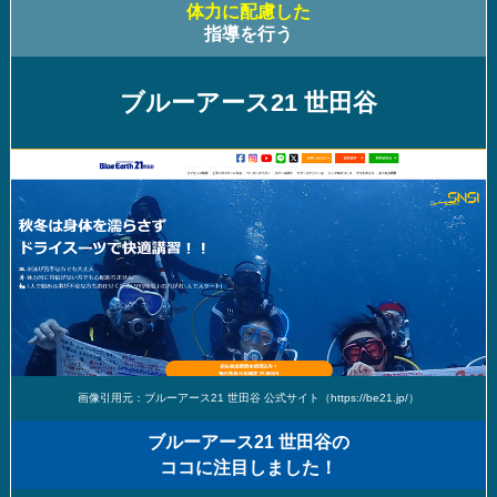
体力に配慮した
指導を行う
ブルーアース21 世田谷
画像引用元：ブルーアース21 世田谷 公式サイト（https://be21.jp/）
ブルーアース21 世田谷の
ココに注目しました！