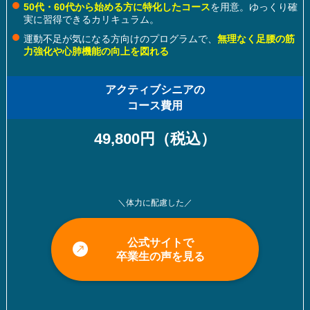
50代・60代から始める方に特化したコース
を用意。ゆっくり確
実に習得できるカリキュラム。
運動不足が気になる方向けのプログラムで、
無理なく足腰の筋
力強化や心肺機能の向上を図れる
アクティブシニアの
コース費用
49,800円（税込）
＼体力に配慮した／
公式サイトで
卒業生の声を見る