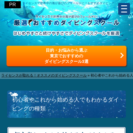
ライセンスで世界中の海が遊びのフィールドに！おすすめダイビング
スクール
目的・お悩みから選ぶ
東京でおすすめの
ダイビングスクール3選
ライセンスが取れる！オススメのダイビングスクール
»
初心者やこれから始める
初心者やこれから始める人でもわかるダイ
ビングの種類