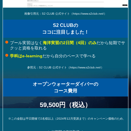
画像引用元：S2 CLUB 公式サイト（https://www.s2club.net/）
S2 CLUBの
ココに注目しました！
プール実習はなく
海洋実習の2日間（4回）のみ
だから短期でサ
クッと資格を取れる
学科はe-learning
だから自分のペースで学べる
参照元：S2 CLUB 公式サイト（https://www.s2club.net/）
オープンウォーターダイバーの
コース費用
59,500円（税込）
※この金額は平日開催で2名様以上（2024年12月受講まで）のキャンペーン価格のため、変更になる可能