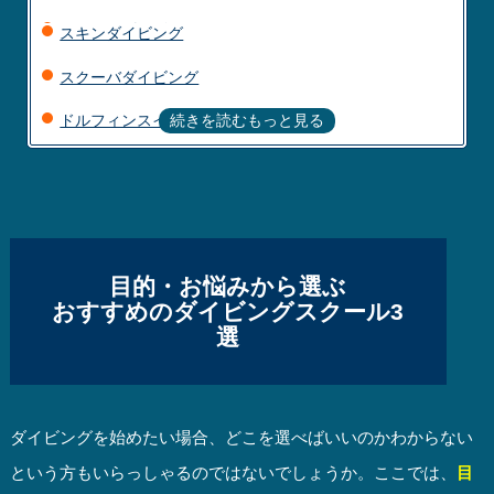
スクーバダイビング
スキンダイビング
ドルフィンスイム
スクーバダイビング
フリーダイビング
もっと見る
ドルフィンスイム
シュノーケリング
フリーダイビング
シュノーケリング
ドリフトダイビング
目的・お悩みから選ぶ
おすすめのダイビングスクール3
選
ダイビングを始めたい場合、どこを選べばいいのかわからない
という方もいらっしゃるのではないでしょうか。ここでは、
目